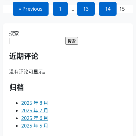
文
« Previous
1
…
13
14
15
章
导
搜索
搜索
航
近期评论
没有评论可显示。
归档
2025 年 8 月
2025 年 7 月
2025 年 6 月
2025 年 5 月