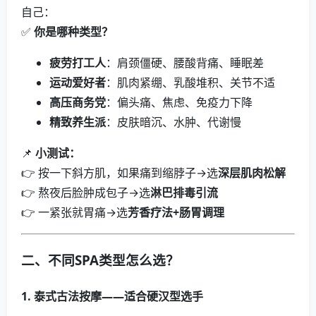
自己：
✅
你是哪种类型？
疲劳打工人
：肩颈僵硬、腰酸背痛、睡眠差
运动爱好者
：肌肉紧绷、乳酸堆积、关节不适
高压商务党
：偏头痛、焦虑、免疫力下降
精致养生派
：皮肤暗沉、水肿、代谢慢
📌
小测试：
👉 按一下斜方肌，如果痛到缩脖子→选
深层肌肉松解
👉 熬夜后脸肿成包子→选
淋巴排毒引流
👉 一紧张就胃痛→选
芳香疗法+肠胃调理
二、不同SPA类型怎么选？
1. 泰式古法按摩——适合硬汉型选手