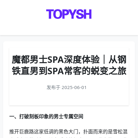
Menu
魔都男士SPA深度体验｜从钢
铁直男到SPA常客的蜕变之旅
发布于 2025-06-01
一、打破刻板印象的男士专属空间
推开巨鹿路这家低调的黑色大门，扑面而来的是雪松混