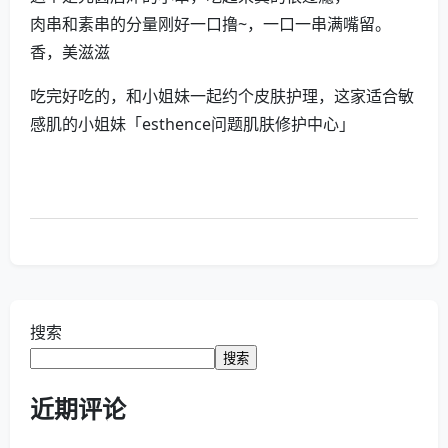
肉串和素串的分量刚好一口撸~，一口一串满嘴留。
香，美滋滋
吃完好吃的，和小姐妹一起约个皮肤护理，这家适合敏
感肌的小姐妹「esthence问题肌肤修护中心」
搜索
搜索
近期评论