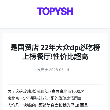
Menu
是国贸店 22年大众dp必吃榜
上榜餐厅!性价比超高
发布于 2025-06-14
为了这碗玫瑰冰汤圆!我愿意再来北京1000次
来北京一定不要错过花盐街的玫瑰冰汤圆!!!
人均几十块钱的川菜馆简直太和我的胃口! 而且