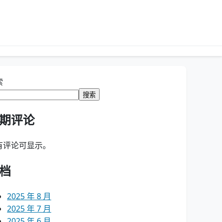
索
搜索
期评论
有评论可显示。
档
2025 年 8 月
2025 年 7 月
2025 年 6 月