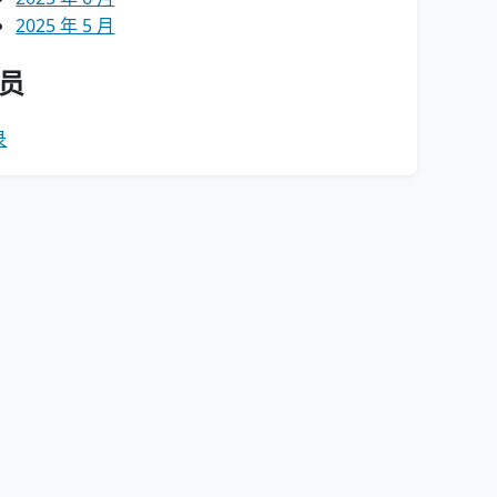
2025 年 5 月
员
录